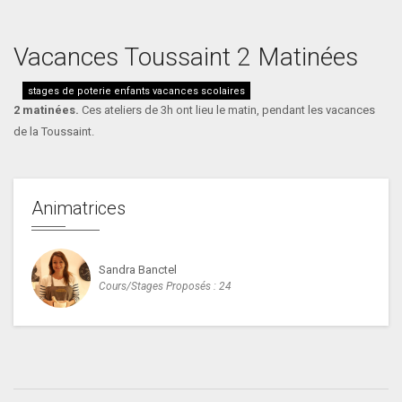
Vacances Toussaint 2 Matinées
stages de poterie enfants vacances scolaires
2 matinées.
Ces ateliers de 3h ont lieu le matin, pendant les vacances
de la Toussaint.
Animatrices
Sandra Banctel
Cours/stages Proposés : 24